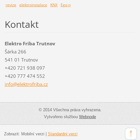
revize
elektroinstalace
KNX
Ego-n
Kontakt
Elektro Friba Trutnov
Šárka 266
541 01 Trutnov
+420 721 938 097
+420 777 474 552
info@ele
ktrofrib
a.cz
© 2014 Všechna práva vyhrazena.
Vytvořeno službou
Webnode
Zobrazit:
Mobilní verzi
|
Standardní verzi