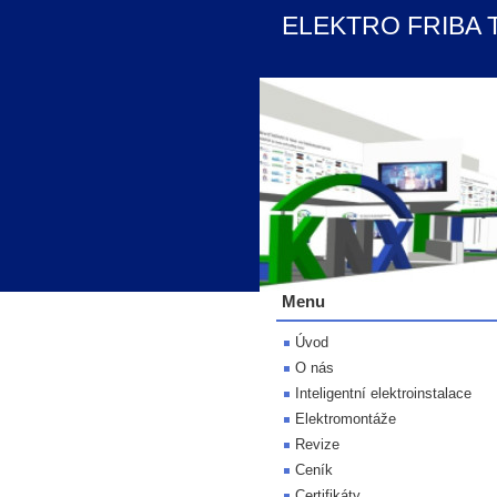
ELEKTRO FRIBA T
Menu
Úvod
O nás
Inteligentní elektroinstalace
Elektromontáže
Revize
Ceník
Certifikáty