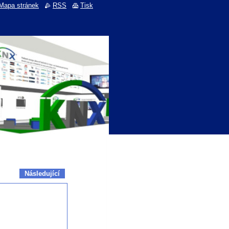
Mapa stránek
RSS
Tisk
Následující