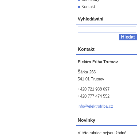
Kontakt
Vyhledávání
Kontakt
Elektro Friba Trutnov
Šárka 266
541 01 Trutnov
+420 721 938 097
+420 777 474 552
info@ele
ktrofrib
a.cz
Novinky
V této rubrice nejsou žádné